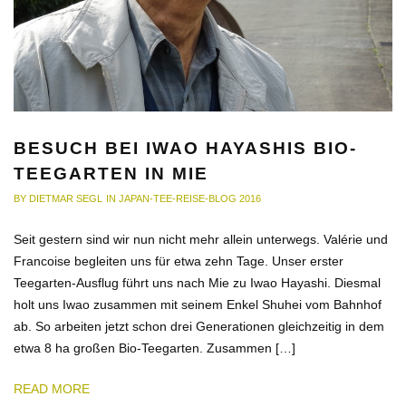
BESUCH BEI IWAO HAYASHIS BIO-
TEEGARTEN IN MIE
BY
DIETMAR SEGL
IN
JAPAN-TEE-REISE-BLOG 2016
Seit gestern sind wir nun nicht mehr allein unterwegs. Valérie und
Francoise begleiten uns für etwa zehn Tage. Unser erster
Teegarten-Ausflug führt uns nach Mie zu Iwao Hayashi. Diesmal
holt uns Iwao zusammen mit seinem Enkel Shuhei vom Bahnhof
ab. So arbeiten jetzt schon drei Generationen gleichzeitig in dem
etwa 8 ha großen Bio-Teegarten. Zusammen […]
READ MORE