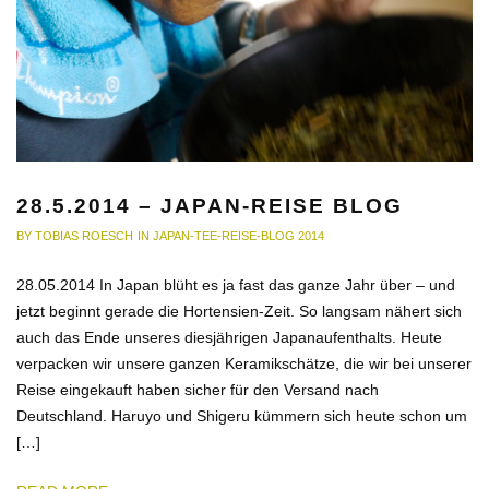
28.5.2014 – JAPAN-REISE BLOG
BY
TOBIAS ROESCH
IN
JAPAN-TEE-REISE-BLOG 2014
28.05.2014 In Japan blüht es ja fast das ganze Jahr über – und
jetzt beginnt gerade die Hortensien-Zeit. So langsam nähert sich
auch das Ende unseres diesjährigen Japanaufenthalts. Heute
verpacken wir unsere ganzen Keramikschätze, die wir bei unserer
Reise eingekauft haben sicher für den Versand nach
Deutschland. Haruyo und Shigeru kümmern sich heute schon um
[…]