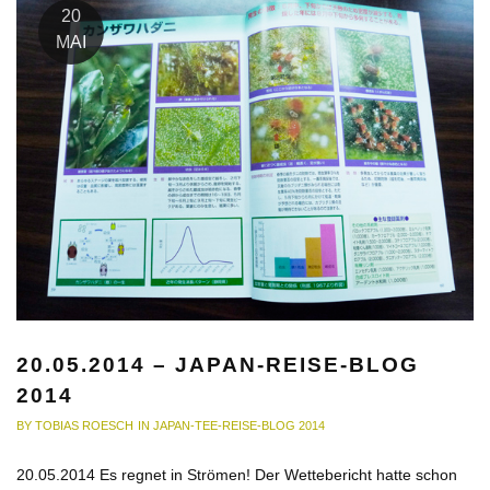
20
MAI
20.05.2014 – JAPAN-REISE-BLOG
2014
BY
TOBIAS ROESCH
IN
JAPAN-TEE-REISE-BLOG 2014
20.05.2014 Es regnet in Strömen! Der Wettebericht hatte schon