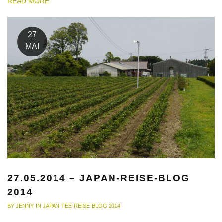
READ MORE
27
MAI
27.05.2014 – JAPAN-REISE-BLOG
2014
BY
JENNY
IN
JAPAN-TEE-REISE-BLOG 2014