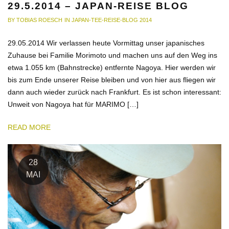
29.5.2014 – JAPAN-REISE BLOG
BY
TOBIAS ROESCH
IN
JAPAN-TEE-REISE-BLOG 2014
29.05.2014 Wir verlassen heute Vormittag unser japanisches
Zuhause bei Familie Morimoto und machen uns auf den Weg ins
etwa 1.055 km (Bahnstrecke) entfernte Nagoya. Hier werden wir
bis zum Ende unserer Reise bleiben und von hier aus fliegen wir
dann auch wieder zurück nach Frankfurt. Es ist schon interessant:
Unweit von Nagoya hat für MARIMO […]
READ MORE
28
MAI