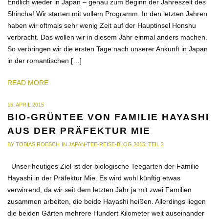
Endlich wieder in Japan – genau zum Beginn der Jahreszeit des
Shincha! Wir starten mit vollem Programm. In den letzten Jahren
haben wir oftmals sehr wenig Zeit auf der Hauptinsel Honshu
verbracht. Das wollen wir in diesem Jahr einmal anders machen.
So verbringen wir die ersten Tage nach unserer Ankunft in Japan
in der romantischen […]
READ MORE
ON
16. APRIL 2015
BIO-GRÜNTEE VON FAMILIE HAYASHI
AUS DER PRÄFEKTUR MIE
BY
TOBIAS ROESCH
IN
JAPAN-TEE-REISE-BLOG 2015: TEIL 2
Unser heutiges Ziel ist der biologische Teegarten der Familie
Hayashi in der Präfektur Mie. Es wird wohl künftig etwas
verwirrend, da wir seit dem letzten Jahr ja mit zwei Familien
zusammen arbeiten, die beide Hayashi heißen. Allerdings liegen
die beiden Gärten mehrere Hundert Kilometer weit auseinander