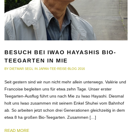
BESUCH BEI IWAO HAYASHIS BIO-
TEEGARTEN IN MIE
BY
DIETMAR SEGL
IN
JAPAN-TEE-REISE-BLOG 2016
Seit gestern sind wir nun nicht mehr allein unterwegs. Valérie und
Francoise begleiten uns für etwa zehn Tage. Unser erster
Teegarten-Ausflug führt uns nach Mie zu Iwao Hayashi. Diesmal
holt uns Iwao zusammen mit seinem Enkel Shuhei vom Bahnhof
ab. So arbeiten jetzt schon drei Generationen gleichzeitig in dem
etwa 8 ha großen Bio-Teegarten. Zusammen […]
READ MORE