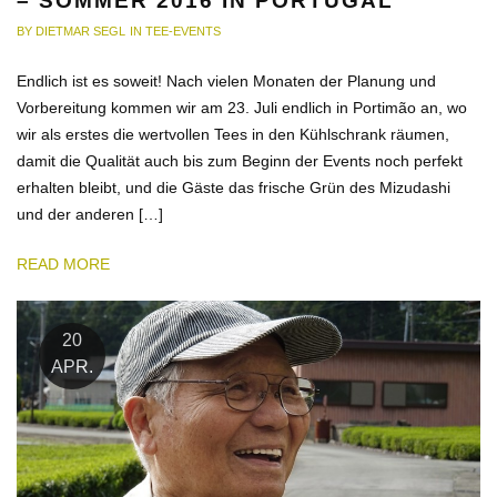
– SOMMER 2016 IN PORTUGAL
BY
DIETMAR SEGL
IN
TEE-EVENTS
Endlich ist es soweit! Nach vielen Monaten der Planung und
Vorbereitung kommen wir am 23. Juli endlich in Portimão an, wo
wir als erstes die wertvollen Tees in den Kühlschrank räumen,
damit die Qualität auch bis zum Beginn der Events noch perfekt
erhalten bleibt, und die Gäste das frische Grün des Mizudashi
und der anderen […]
READ MORE
20
APR.