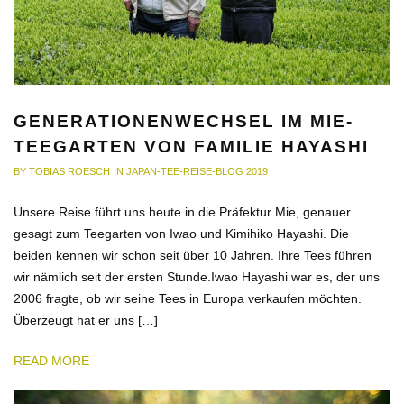
GENERATIONENWECHSEL IM MIE-
TEEGARTEN VON FAMILIE HAYASHI
BY
TOBIAS ROESCH
IN
JAPAN-TEE-REISE-BLOG 2019
Unsere Reise führt uns heute in die Präfektur Mie, genauer
gesagt zum Teegarten von Iwao und Kimihiko Hayashi. Die
beiden kennen wir schon seit über 10 Jahren. Ihre Tees führen
wir nämlich seit der ersten Stunde.Iwao Hayashi war es, der uns
2006 fragte, ob wir seine Tees in Europa verkaufen möchten.
Überzeugt hat er uns […]
READ MORE