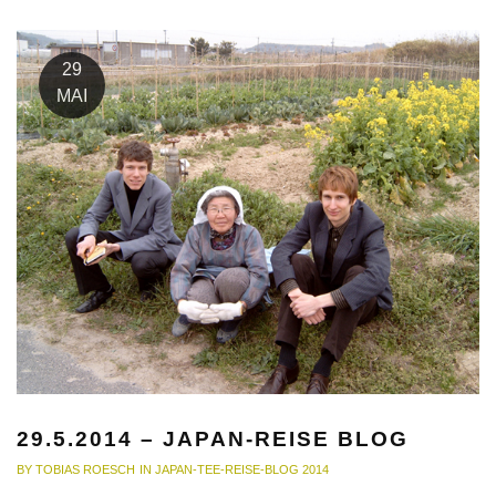
29
MAI
29.5.2014 – JAPAN-REISE BLOG
BY
TOBIAS ROESCH
IN
JAPAN-TEE-REISE-BLOG 2014