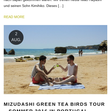
und seinen Sohn Kimihiko. Dieses […]
READ MORE
2
AUG.
MIZUDASHI GREEN TEA BIRDS TOUR