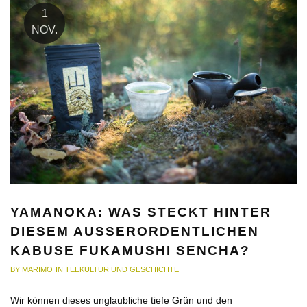
1
NOV.
YAMANOKA: WAS STECKT HINTER
DIESEM AUSSERORDENTLICHEN K
ABUSE FUKAMUSHI SENCHA?
BY
MARIMO
IN
TEEKULTUR UND GESCHICHTE
Wir können dieses unglaubliche tiefe Grün und den