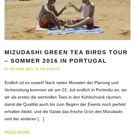
MIZUDASHI GREEN TEA BIRDS TOUR
– SOMMER 2016 IN PORTUGAL
BY
DIETMAR SEGL
IN
TEE-EVENTS
Endlich ist es soweit! Nach vielen Monaten der Planung und
Vorbereitung kommen wir am 23. Juli endlich in Portimão an, wo
wir als erstes die wertvollen Tees in den Kühlschrank räumen,
damit die Qualität auch bis zum Beginn der Events noch perfekt
erhalten bleibt, und die Gäste das frische Grün des Mizudashi
und der anderen […]
READ MORE